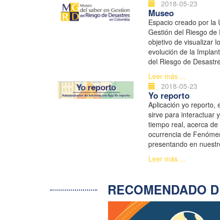
2018-05-23
Museo
Espacio creado por la 
Gestión del Riesgo de
objetivo de visualizar 
evolución de la Implant
del Riesgo de Desastr
apropiación de la Gest
Leer más ...
en la comunidad y forta
2018-05-23
Yo reporto
Aplicación yo reporto, 
sirve para interactuar 
tiempo real, acerca de 
ocurrencia de Fenómen
presentando en nuestr
Leer más ...
RECOMENDADO D