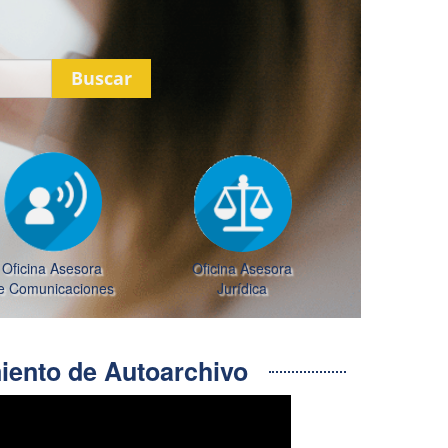
Buscar
Oficina Asesora
Oficina Asesora
e Comunicaciones
Jurídica
ento de Autoarchivo