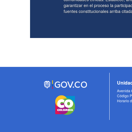
garantizar en el proceso la participación efectiva de los represen
fuentes constitucionales arriba citadas fijan los cimientos de la co
Unidad
Avenida C
Código P
Horario d