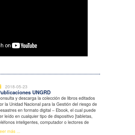
2018-05-23
Publicaciones UNGRD
onsulta y descarga la colección de libros editados
or la Unidad Nacional para la Gestión del riesgo de
esastres en formato digital – Ebook, el cual puede
er leído en cualquier tipo de dispositivo [tabletas,
eléfonos inteligentes, computador o lectores de
ibros electrónicos].
eer más ...