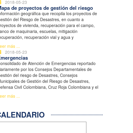
2018-05-23
apa de proyectos de gestión del riesgo
nformación geográfica que recopila los proyectos de
estión del Riesgo de Desastres, en cuanto a
royectos de vivienda, recuperación para el campo,
anco de maquinaria, escuelas, mitigación
ecuperación, recuperación vial y agua y
aneamiento.
eer más ...
2018-05-23
Emergencias
onsolidado de Atención de Emergencias reportado
iariamente por los Consejos Departamentales de
estión del riesgo de Desastres, Consejos
unicipales de Gestión del Riesgo de Desastres,
efensa Civil Colombiana, Cruz Roja Colombiana y el
istema Nacional de Bomberos.
eer más ...
ALENDARIO