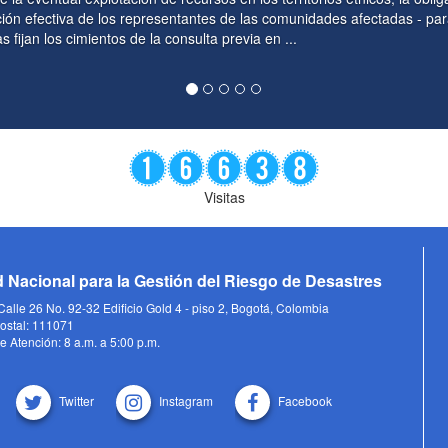
tantes de las comunidades afectadas - parágrafo del artículo 330. Si bi
nsulta previa en ...
Visitas
 Nacional para la Gestión del Riesgo de Desastres
alle 26 No. 92-32 Edificio Gold 4 - piso 2, Bogotá, Colombia
ostal: 111071
e Atención: 8 a.m. a 5:00 p.m.
Twitter
Instagram
Facebook