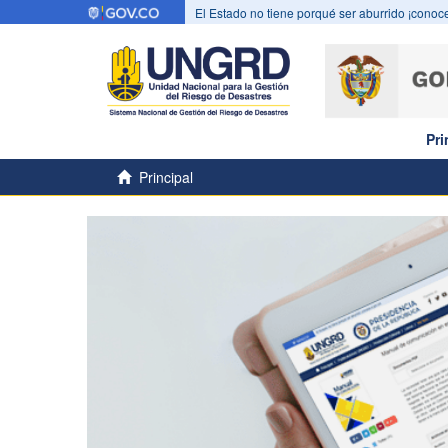
El Estado no tiene porqué ser aburrido ¡conoce
Pri
Principal