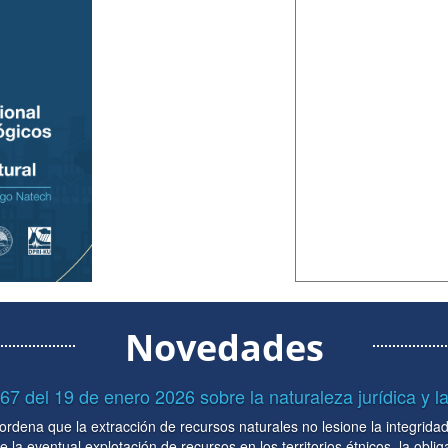
Novedades
obre la naturaleza jurídica y la vinculatoriedad ...
cursos naturales no lesione la integridad económica, social y cultural
cursos en los territorios étnicos, la obligación del gobierno nacional 