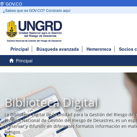
¿Sabes que es GOV.CO? Conócelo aquí
Principal
Búsqueda avanzada
Hemeroteca
Socios 
Principal
Biblioteca Digital
La Biblioteca Digital de la Unidad para la Gestión del Riesgo de 
Sistema Nacional de Gestión del Riesgo de Desastres, es un esp
preservar y difundir en diferentes formatos información en mat
Riesgos.