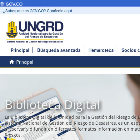
¿Sabes que es GOV.CO? Conócelo aquí
Principal
Búsqueda avanzada
Hemeroteca
Socios 
Principal
Biblioteca Digital
La Biblioteca Digital de la Unidad para la Gestión del Riesgo de 
Sistema Nacional de Gestión del Riesgo de Desastres, es un esp
preservar y difundir en diferentes formatos información en mat
Riesgos.