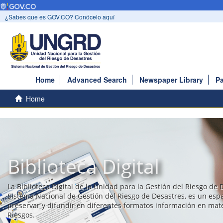
¿Sabes que es GOV.CO? Conócelo aquí
Home
Advanced Search
Newspaper Library
Pa
Home
Biblioteca Digital
La Biblioteca Digital de la Unidad para la Gestión del Riesgo de 
Sistema Nacional de Gestión del Riesgo de Desastres, es un esp
preservar y difundir en diferentes formatos información en mat
Riesgos.