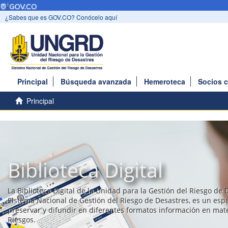
¿Sabes que es GOV.CO? Conócelo aquí
Principal
Búsqueda avanzada
Hemeroteca
Socios 
Principal
Biblioteca Digital
La Biblioteca Digital de la Unidad para la Gestión del Riesgo de 
Sistema Nacional de Gestión del Riesgo de Desastres, es un esp
preservar y difundir en diferentes formatos información en mat
Riesgos.