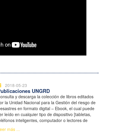
2018-05-23
Publicaciones UNGRD
onsulta y descarga la colección de libros editados
or la Unidad Nacional para la Gestión del riesgo de
esastres en formato digital – Ebook, el cual puede
er leído en cualquier tipo de dispositivo [tabletas,
eléfonos inteligentes, computador o lectores de
ibros electrónicos].
eer más ...