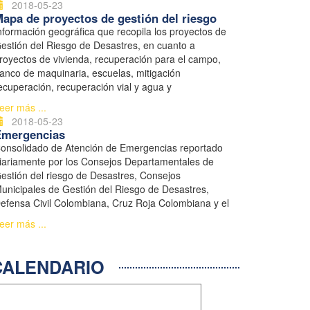
2018-05-23
apa de proyectos de gestión del riesgo
nformación geográfica que recopila los proyectos de
estión del Riesgo de Desastres, en cuanto a
royectos de vivienda, recuperación para el campo,
anco de maquinaria, escuelas, mitigación
ecuperación, recuperación vial y agua y
aneamiento.
eer más ...
2018-05-23
Emergencias
onsolidado de Atención de Emergencias reportado
iariamente por los Consejos Departamentales de
estión del riesgo de Desastres, Consejos
unicipales de Gestión del Riesgo de Desastres,
efensa Civil Colombiana, Cruz Roja Colombiana y el
istema Nacional de Bomberos.
eer más ...
ALENDARIO