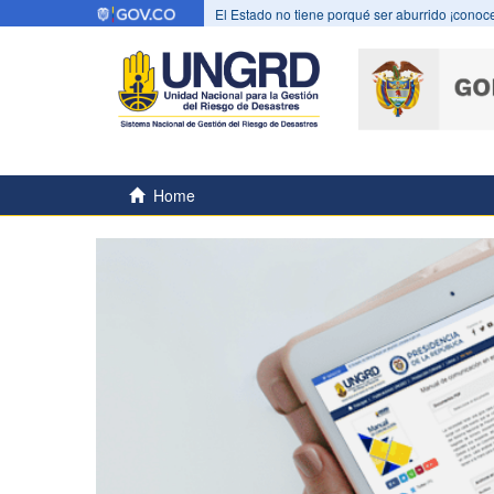
El Estado no tiene porqué ser aburrido ¡conoce
Home