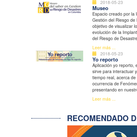
2018-05-23
Museo
Espacio creado por la 
Gestión del Riesgo de
objetivo de visualizar 
evolución de la Implant
del Riesgo de Desastr
apropiación de la Gest
Leer más ...
en la comunidad y forta
2018-05-23
Yo reporto
Aplicación yo reporto, 
sirve para interactuar 
tiempo real, acerca de 
ocurrencia de Fenómen
presentando en nuestr
Leer más ...
RECOMENDADO D