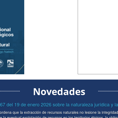
Novedades
za jurídica y la vinculatoriedad ...
lesione la integridad económica, social y cultural de las
orios étnicos, la obligación del gobierno nacional de