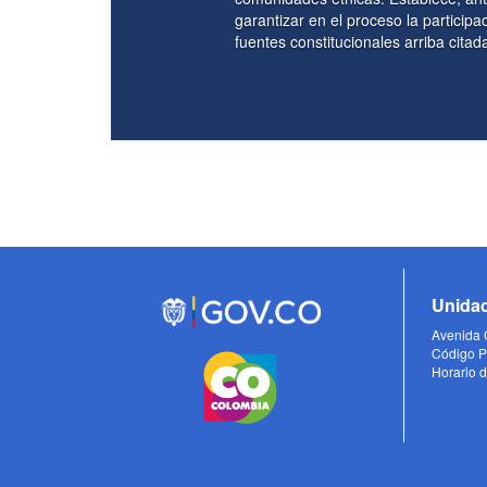
el proceso la participación efectiva de los representantes de las comuni
ucionales arriba citadas fijan los cimientos de la consulta previa en ...
Unidad
Avenida C
Código P
Horario d