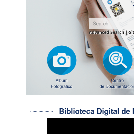
Advanced Search
|
Si
Álbum
Centro
Fotográfico
de Documentació
Biblioteca Digital d