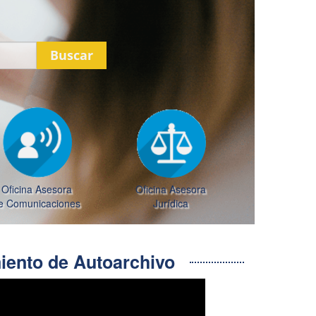
Buscar
Oficina Asesora
Oficina Asesora
e Comunicaciones
Jurídica
ento de Autoarchivo