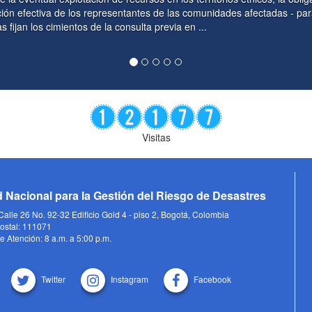
dades afectadas - parágrafo del artículo 330. Si bien las
Visitas
 Nacional para la Gestión del Riesgo de Desastres
alle 26 No. 92-32 Edificio Gold 4 - piso 2, Bogotá, Colombia
ostal: 111071
e Atención: 8 a.m. a 5:00 p.m.
Twitter
Instagram
Facebook