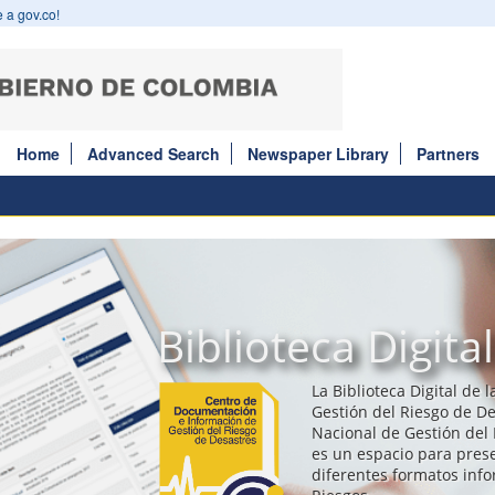
 a gov.co!
Home
Advanced Search
Newspaper Library
Partners
Biblioteca Digital
La Biblioteca Digital de 
Gestión del Riesgo de De
Nacional de Gestión del 
es un espacio para prese
diferentes formatos inf