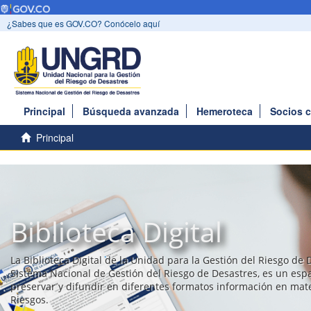
¿Sabes que es GOV.CO? Conócelo aquí
Principal
Búsqueda avanzada
Hemeroteca
Socios 
Principal
Biblioteca Digital
La Biblioteca Digital de la Unidad para la Gestión del Riesgo de 
Sistema Nacional de Gestión del Riesgo de Desastres, es un esp
preservar y difundir en diferentes formatos información en mat
Riesgos.