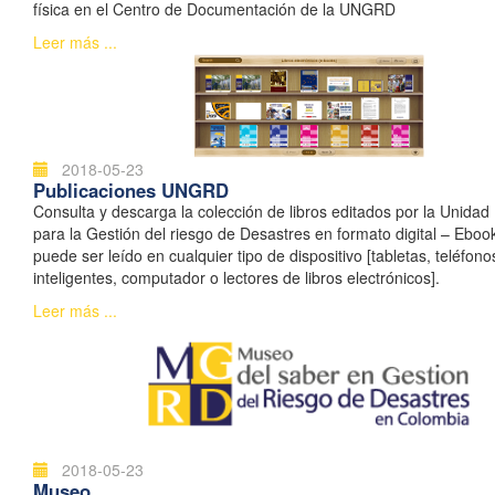
física en el Centro de Documentación de la UNGRD
Leer más ...
2018-05-23
Publicaciones UNGRD
Consulta y descarga la colección de libros editados por la Unidad
para la Gestión del riesgo de Desastres en formato digital – Ebook
puede ser leído en cualquier tipo de dispositivo [tabletas, teléfono
inteligentes, computador o lectores de libros electrónicos].
Leer más ...
2018-05-23
Museo