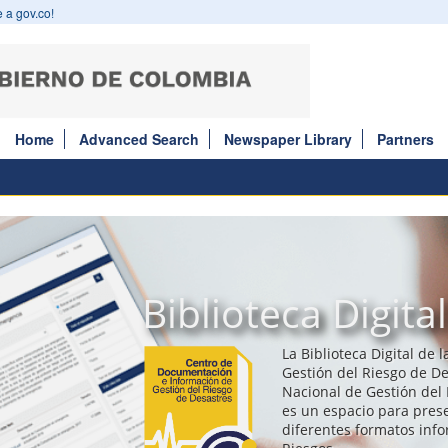
 a gov.co!
Home
Advanced Search
Newspaper Library
Partners
Biblioteca Digital
La Biblioteca Digital de 
Gestión del Riesgo de De
Nacional de Gestión del 
es un espacio para prese
diferentes formatos inf