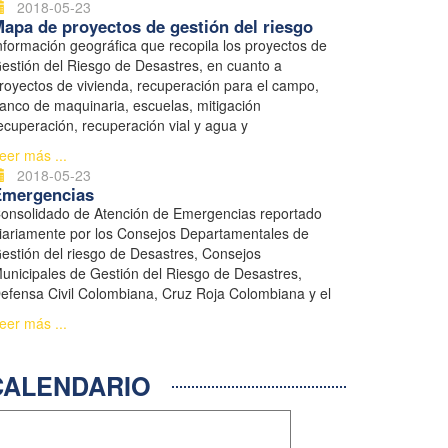
2018-05-23
apa de proyectos de gestión del riesgo
nformación geográfica que recopila los proyectos de
estión del Riesgo de Desastres, en cuanto a
royectos de vivienda, recuperación para el campo,
anco de maquinaria, escuelas, mitigación
ecuperación, recuperación vial y agua y
aneamiento.
eer más ...
2018-05-23
Emergencias
onsolidado de Atención de Emergencias reportado
iariamente por los Consejos Departamentales de
estión del riesgo de Desastres, Consejos
unicipales de Gestión del Riesgo de Desastres,
efensa Civil Colombiana, Cruz Roja Colombiana y el
istema Nacional de Bomberos.
eer más ...
ALENDARIO