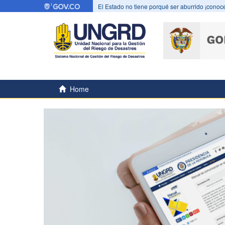
El Estado no tiene porqué ser aburrido ¡conoce
Home