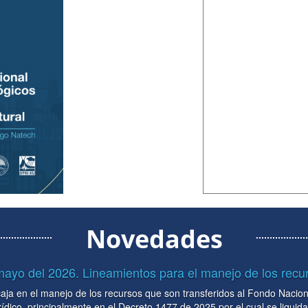
Novedades
 para el manejo de los recursos en la Subcuenta ...
ue son transferidos al Fondo Nacional para la Gestión del Riesgo de
 1477 de 2025 por el cual se liquida el Presupuesto General de la