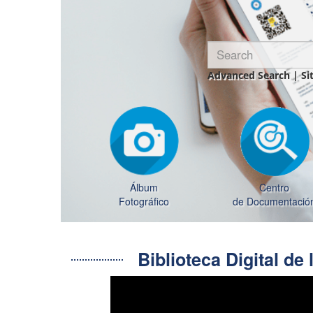
Advanced Search
|
Si
Álbum
Centro
Fotográfico
de Documentació
Biblioteca Digital d