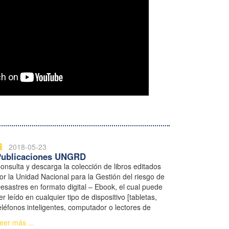
2018-05-23
Publicaciones UNGRD
onsulta y descarga la colección de libros editados
or la Unidad Nacional para la Gestión del riesgo de
esastres en formato digital – Ebook, el cual puede
er leído en cualquier tipo de dispositivo [tabletas,
eléfonos inteligentes, computador o lectores de
ibros electrónicos].
eer más ...