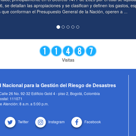
e clasifican y definen los gastos, específicamente en su artículo 20
ral de la Nación, operen a ...
Visitas
 Nacional para la Gestión del Riesgo de Desastres
alle 26 No. 92-32 Edificio Gold 4 - piso 2, Bogotá, Colombia
ostal: 111071
e Atención: 8 a.m. a 5:00 p.m.
Twitter
Instagram
Facebook