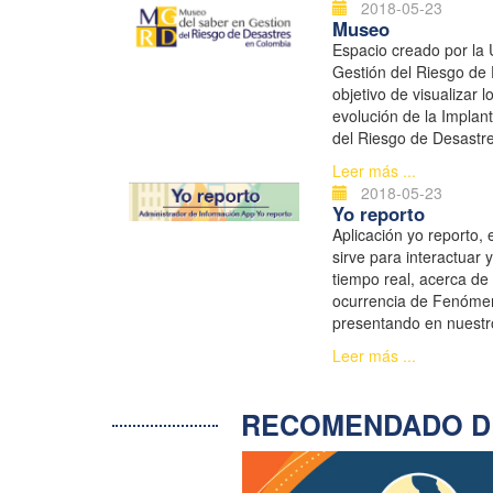
2018-05-23
Museo
Espacio creado por la 
Gestión del Riesgo de
objetivo de visualizar 
evolución de la Implant
del Riesgo de Desastr
apropiación de la Gest
Leer más ...
en la comunidad y forta
2018-05-23
Yo reporto
Aplicación yo reporto, 
sirve para interactuar 
tiempo real, acerca de 
ocurrencia de Fenómen
presentando en nuestr
Leer más ...
RECOMENDADO D