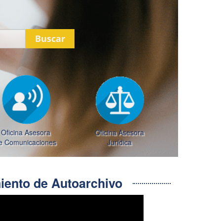
Buscar
Oficina Asesora
Oficina Asesora
e Comunicaciones
Jurídica
ento de Autoarchivo