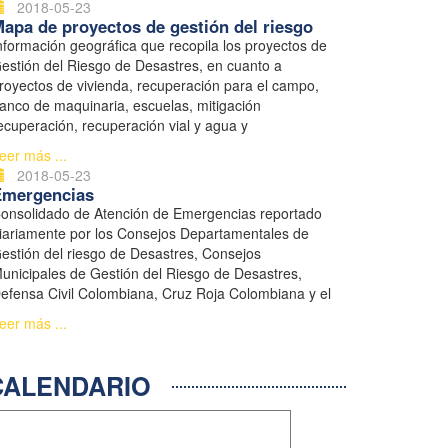
2018-05-23
apa de proyectos de gestión del riesgo
nformación geográfica que recopila los proyectos de
estión del Riesgo de Desastres, en cuanto a
royectos de vivienda, recuperación para el campo,
anco de maquinaria, escuelas, mitigación
ecuperación, recuperación vial y agua y
aneamiento.
eer más ...
2018-05-23
Emergencias
onsolidado de Atención de Emergencias reportado
iariamente por los Consejos Departamentales de
estión del riesgo de Desastres, Consejos
unicipales de Gestión del Riesgo de Desastres,
efensa Civil Colombiana, Cruz Roja Colombiana y el
istema Nacional de Bomberos.
eer más ...
ALENDARIO