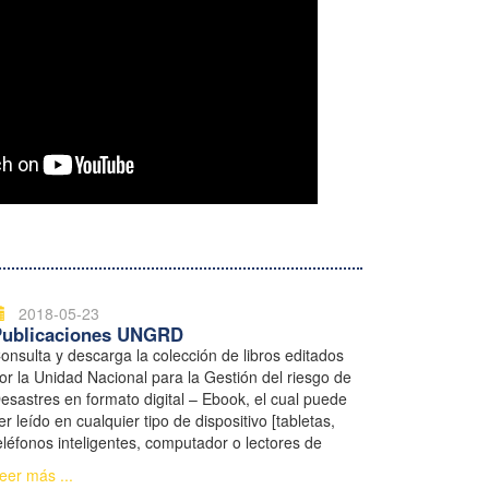
2018-05-23
Publicaciones UNGRD
onsulta y descarga la colección de libros editados
or la Unidad Nacional para la Gestión del riesgo de
esastres en formato digital – Ebook, el cual puede
er leído en cualquier tipo de dispositivo [tabletas,
eléfonos inteligentes, computador o lectores de
ibros electrónicos].
eer más ...