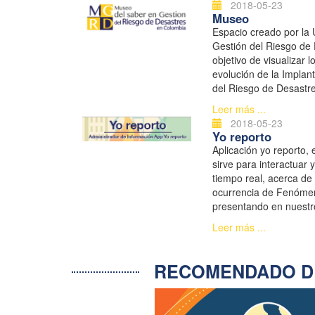
2018-05-23
Museo
Espacio creado por la 
Gestión del Riesgo de
objetivo de visualizar 
evolución de la Implant
del Riesgo de Desastr
apropiación de la Gest
Leer más ...
en la comunidad y forta
2018-05-23
Yo reporto
Aplicación yo reporto, 
sirve para interactuar 
tiempo real, acerca de 
ocurrencia de Fenómen
presentando en nuestr
Leer más ...
RECOMENDADO D