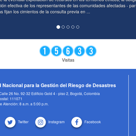
 comunidades afectadas - parágrafo del artículo 330. Si bien las
en ...
Visitas
 Nacional para la Gestión del Riesgo de Desastres
alle 26 No. 92-32 Edificio Gold 4 - piso 2, Bogotá, Colombia
ostal: 111071
e Atención: 8 a.m. a 5:00 p.m.
Twitter
Instagram
Facebook