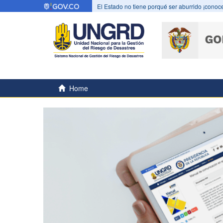
El Estado no tiene porqué ser aburrido ¡conoce
Home