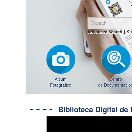
Advanced Search
|
Si
Álbum
Centro
Fotográfico
de Documentació
Biblioteca Digital d