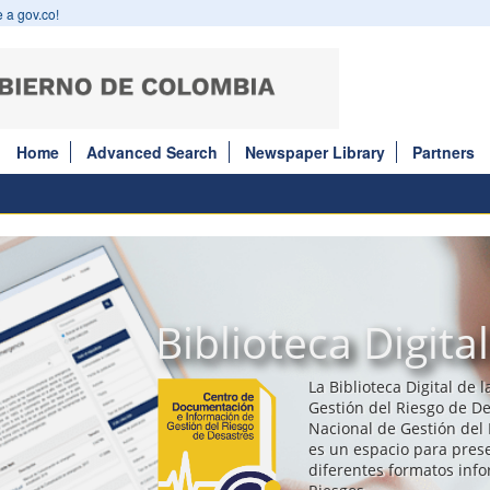
 a gov.co!
Home
Advanced Search
Newspaper Library
Partners
Biblioteca Digital
La Biblioteca Digital de 
Gestión del Riesgo de De
Nacional de Gestión del 
es un espacio para prese
diferentes formatos inf