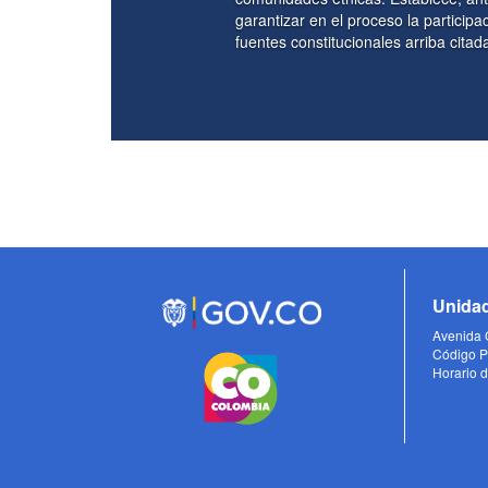
zar en el proceso la participación efectiva de los representantes de las
constitucionales arriba citadas fijan los cimientos de la consulta previa 
Unidad
Avenida C
Código P
Horario d