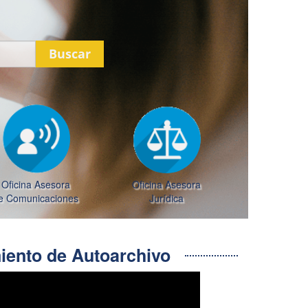
Buscar
Oficina Asesora
Oficina Asesora
e Comunicaciones
Jurídica
ento de Autoarchivo