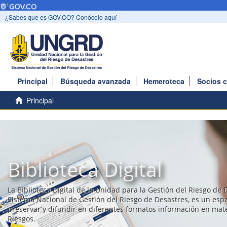
¿Sabes que es GOV.CO? Conócelo aquí
Principal
Búsqueda avanzada
Hemeroteca
Socios 
Principal
Biblioteca Digital
La Biblioteca Digital de la Unidad para la Gestión del Riesgo de 
Sistema Nacional de Gestión del Riesgo de Desastres, es un esp
preservar y difundir en diferentes formatos información en mat
Riesgos.