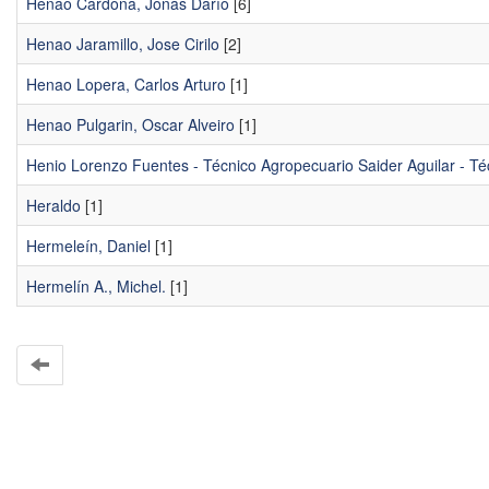
Henao Cardona, Jonás Darío
[6]
Henao Jaramillo, Jose Cirilo
[2]
Henao Lopera, Carlos Arturo
[1]
Henao Pulgarin, Oscar Alveiro
[1]
Henio Lorenzo Fuentes - Técnico Agropecuario Saider Aguilar - Téc
Heraldo
[1]
Hermeleín, Daniel
[1]
Hermelín A., Michel.
[1]