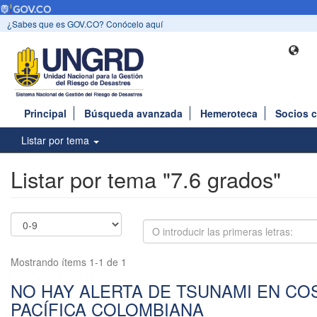
¿Sabes que es GOV.CO? Conócelo aquí
Principal
Búsqueda avanzada
Hemeroteca
Socios 
Listar por tema
Listar por tema "7.6 grados"
Mostrando ítems 1-1 de 1
NO HAY ALERTA DE TSUNAMI EN CO
PACÍFICA COLOMBIANA