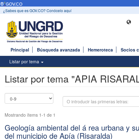
¿Sabes que es GOV.CO? Conócelo aquí
Principal
Búsqueda avanzada
Hemeroteca
Socios 
Listar por tema
Listar por tema "APIA RISARA
Mostrando ítems 1-1 de 1
Geología ambiental del á rea urbana y s
del municipio de Apía (Risaralda)