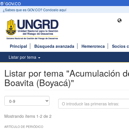
¿Sabes que es GOV.CO? Conócelo aquí
Principal
Búsqueda avanzada
Hemeroteca
Socios 
Listar por tema
Listar por tema "Acumulación d
Boavita (Boyacá)"
Mostrando ítems 1-2 de 2
ARTÍCULO DE PERIÓDICO