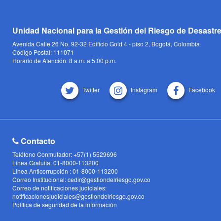
Unidad Nacional para la Gestión del Riesgo de Desastr
Avenida Calle 26 No. 92-32 Edificio Gold 4 - piso 2, Bogotá, Colombia
Código Postal: 111071
Horario de Atención: 8 a.m. a 5:00 p.m.
Twitter
Instagram
Facebook
Contacto
Teléfono Conmutador: +57(1) 5529696
Línea Gratuita: 01-8000-113200
Linea Anticorrupción : 01-8000-113200
Correo Institucional: cedir@gestiondelriesgo.gov.co
Correo de notificaciones judiciales:
notificacionesjudiciales@gestiondelriesgo.gov.co
Política de seguridad de la información