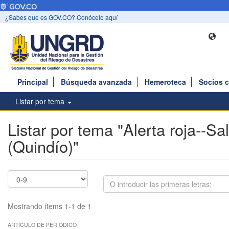
¿Sabes que es GOV.CO? Conócelo aquí
Principal
Búsqueda avanzada
Hemeroteca
Socios 
Listar por tema
Listar por tema "Alerta roja--Sa
(Quindío)"
Mostrando ítems 1-1 de 1
ARTÍCULO DE PERIÓDICO