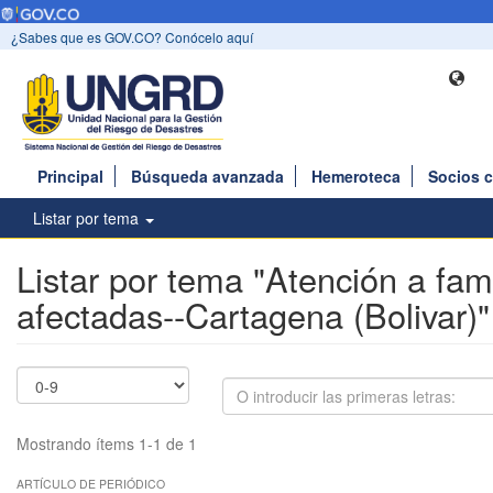
¿Sabes que es GOV.CO? Conócelo aquí
Principal
Búsqueda avanzada
Hemeroteca
Socios 
Listar por tema
Listar por tema "Atención a fami
afectadas--Cartagena (Bolivar)"
Mostrando ítems 1-1 de 1
ARTÍCULO DE PERIÓDICO