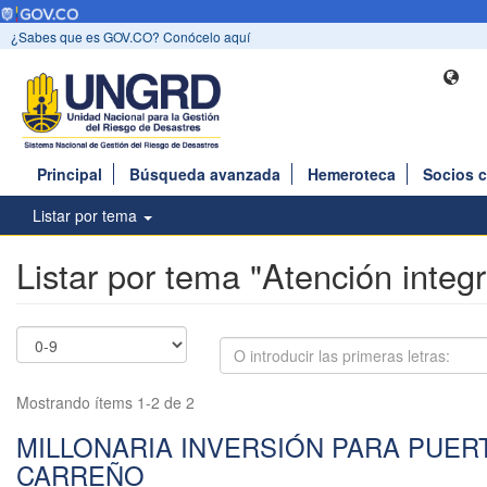
¿Sabes que es GOV.CO? Conócelo aquí
Principal
Búsqueda avanzada
Hemeroteca
Socios 
Listar por tema
Listar por tema "Atención integr
Mostrando ítems 1-2 de 2
MILLONARIA INVERSIÓN PARA PUER
CARREÑO