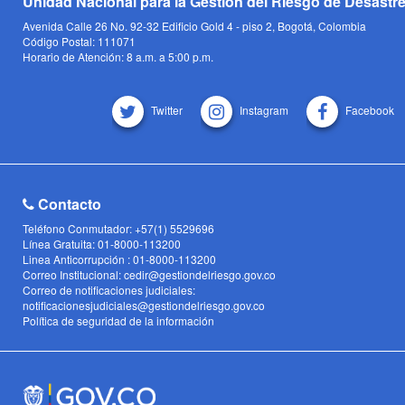
Unidad Nacional para la Gestión del Riesgo de Desastr
Avenida Calle 26 No. 92-32 Edificio Gold 4 - piso 2, Bogotá, Colombia
Código Postal: 111071
Horario de Atención: 8 a.m. a 5:00 p.m.
Twitter
Instagram
Facebook
Contacto
Teléfono Conmutador: +57(1) 5529696
Línea Gratuita: 01-8000-113200
Linea Anticorrupción : 01-8000-113200
Correo Institucional: cedir@gestiondelriesgo.gov.co
Correo de notificaciones judiciales:
notificacionesjudiciales@gestiondelriesgo.gov.co
Política de seguridad de la información