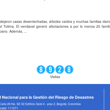
s dejaron casas desentechadas, árboles caídos y muchas familias dam
el Tolima. El vendaval generó afectaciones a por lo menos 20 famili
bano. Además, ...
Visitas
 Nacional para la Gestión del Riesgo de Desastres
alle 26 No. 92-32 Edificio Gold 4 - piso 2, Bogotá, Colombia
ostal: 111071