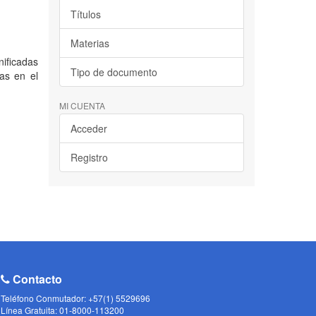
Títulos
Materias
nificadas
Tipo de documento
as en el
MI CUENTA
Acceder
Registro
Contacto
Teléfono Conmutador: +57(1) 5529696
Línea Gratuita: 01-8000-113200