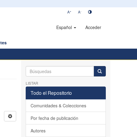
+
-
A
A
Español
Acceder
tes
LISTAR
Todo el Repositorio
Comunidades & Colecciones
Por fecha de publicación
Autores