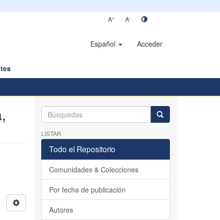
+
-
A
A
Español
Acceder
tes
,
LISTAR
Todo el Repositorio
Comunidades & Colecciones
Por fecha de publicación
Autores