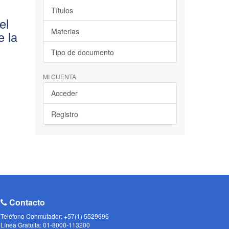
Títulos
el
Materias
e la
Tipo de documento
MI CUENTA
Acceder
Registro
Contacto
Teléfono Conmutador: +57(1) 5529696
Línea Gratuita: 01-8000-113200