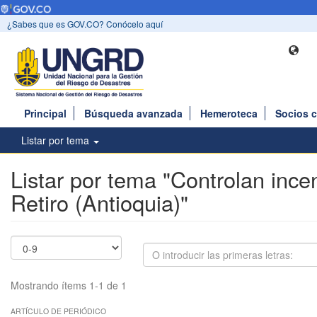
¿Sabes que es GOV.CO? Conócelo aquí
Principal
Búsqueda avanzada
Hemeroteca
Socios 
Listar por tema
Listar por tema "Controlan ince
Retiro (Antioquia)"
Mostrando ítems 1-1 de 1
ARTÍCULO DE PERIÓDICO