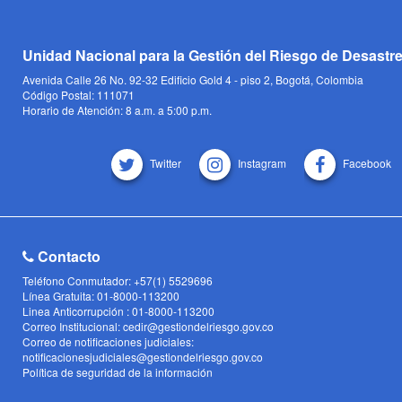
Unidad Nacional para la Gestión del Riesgo de Desastr
Avenida Calle 26 No. 92-32 Edificio Gold 4 - piso 2, Bogotá, Colombia
Código Postal: 111071
Horario de Atención: 8 a.m. a 5:00 p.m.
Twitter
Instagram
Facebook
Contacto
Teléfono Conmutador: +57(1) 5529696
Línea Gratuita: 01-8000-113200
Linea Anticorrupción : 01-8000-113200
Correo Institucional: cedir@gestiondelriesgo.gov.co
Correo de notificaciones judiciales:
notificacionesjudiciales@gestiondelriesgo.gov.co
Política de seguridad de la información