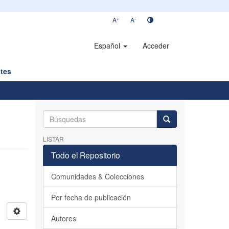
+
-
A
A
Español
Acceder
tes
LISTAR
Todo el Repositorio
Comunidades & Colecciones
Por fecha de publicación
Autores