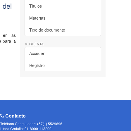
 del
Títulos
Materias
Tipo de documento
d en las
a para la
MI CUENTA
Acceder
Registro
Contacto
Teléfono Conmutador: +57(1) 5529696
Línea Gratuita: 01-8000-113200