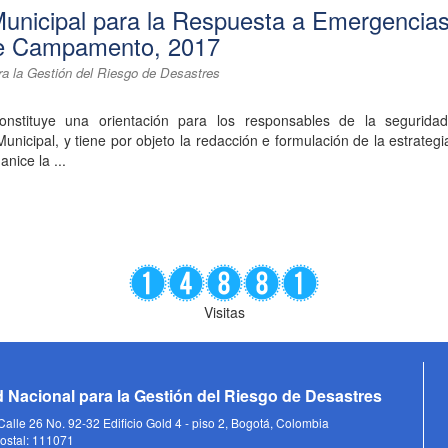
Municipal para la Respuesta a Emergencias
de Campamento, 2017
ra la Gestión del Riesgo de Desastres
nstituye una orientación para los responsables de la segurida
Municipal, y tiene por objeto la redacción e formulación de la estrategi
nice la ...
Visitas
 Nacional para la Gestión del Riesgo de Desastres
alle 26 No. 92-32 Edificio Gold 4 - piso 2, Bogotá, Colombia
ostal: 111071