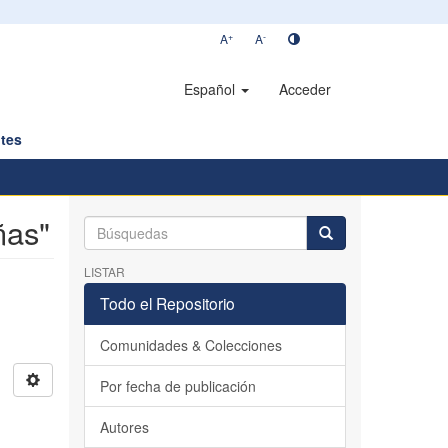
+
-
A
A
Español
Acceder
tes
ñas"
LISTAR
Todo el Repositorio
Comunidades & Colecciones
Por fecha de publicación
Autores