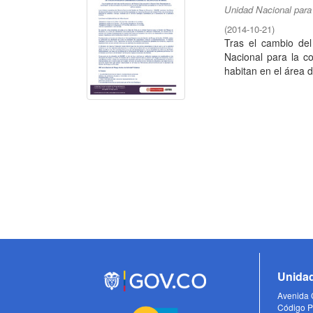
Unidad Nacional para
(
2014-10-21
)
Tras el cambio del 
Nacional para la c
habitan en el área de
Unidad
Avenida C
Código P