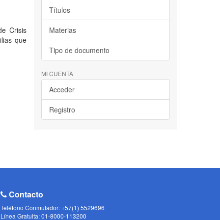
Títulos
de Crisis
Materias
ilias que
Tipo de documento
MI CUENTA
Acceder
Registro
Contacto
Teléfono Conmutador: +57(1) 5529696
Línea Gratuita: 01-8000-113200