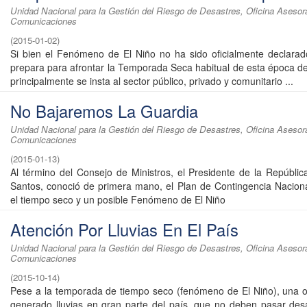
Unidad Nacional para la Gestión del Riesgo de Desastres, Oficina Asesor
Comunicaciones
(
2015-01-02
)
Si bien el Fenómeno de El Niño no ha sido oficialmente declara
prepara para afrontar la Temporada Seca habitual de esta época de
principalmente se insta al sector público, privado y comunitario ...
No Bajaremos La Guardia
Unidad Nacional para la Gestión del Riesgo de Desastres, Oficina Asesor
Comunicaciones
(
2015-01-13
)
Al término del Consejo de Ministros, el Presidente de la Repúbli
Santos, conoció de primera mano, el Plan de Contingencia Naciona
el tiempo seco y un posible Fenómeno de El Niño
Atención Por Lluvias En El País
Unidad Nacional para la Gestión del Riesgo de Desastres, Oficina Asesor
Comunicaciones
(
2015-10-14
)
Pese a la temporada de tiempo seco (fenómeno de El Niño), una o
generado lluvias en gran parte del país, que no deben pasar des