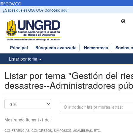
¿Sabes que es GOV.CO? Conócelo aquí
Principal
Búsqueda avanzada
Hemeroteca
Socios 
Listar por tema
Listar por tema "Gestión del ri
desastres--Administradores púb
Mostrando ítems 1-1 de 1
CONFERENCIAS, CONGRESOS, SIMPOSIOS, ASAMBLEAS, ETC.