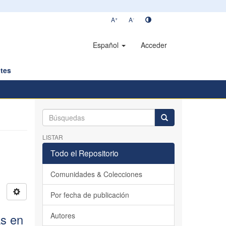
+
-
A
A
Español
Acceder
tes
LISTAR
Todo el Repositorio
Comunidades & Colecciones
Por fecha de publicación
Autores
as en