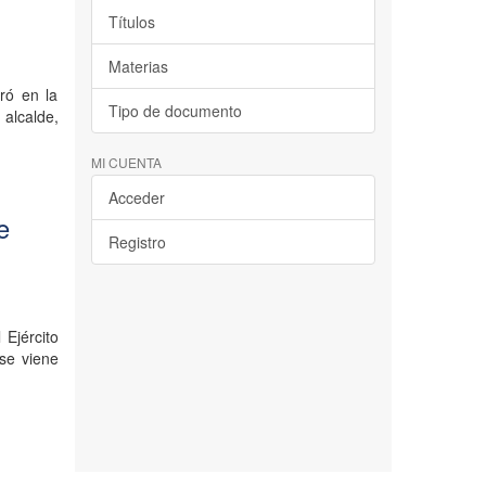
Títulos
Materias
ró en la
Tipo de documento
alcalde,
MI CUENTA
Acceder
e
Registro
Ejército
 se viene