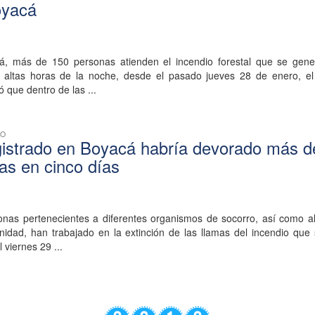
oyacá
á, más de 150 personas atienden el incendio forestal que se gene
 altas horas de la noche, desde el pasado jueves 28 de enero, el 
 que dentro de las ...
CO
gistrado en Boyacá habría devorado más d
as en cinco días
nas pertenecientes a diferentes organismos de socorro, así como al 
nidad, han trabajado en la extinción de las llamas del incendio que
 viernes 29 ...