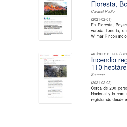
Floresta, B
Caracol Radio
(
2021-02-01
)
En Floresta, Boyac
vereda Teneria, en
Wilmar Rincón indicó
ARTÍCULO DE PERIÓDI
Incendio re
110 hectáre
Semana
(
2021-02-02
)
Cerca de 200 perso
Nacional y la comu
registrando desde el