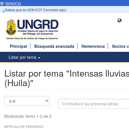
¿Sabes que es GOV.CO? Conócelo aquí
Principal
Búsqueda avanzada
Hemeroteca
Socios 
Listar por tema
Listar por tema "Intensas lluvia
(Huila)"
Mostrando ítems 1-2 de 2
ARTÍCULO DE PERIÓDICO