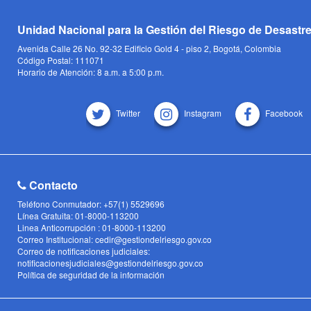
Unidad Nacional para la Gestión del Riesgo de Desastr
Avenida Calle 26 No. 92-32 Edificio Gold 4 - piso 2, Bogotá, Colombia
Código Postal: 111071
Horario de Atención: 8 a.m. a 5:00 p.m.
Twitter
Instagram
Facebook
Contacto
Teléfono Conmutador: +57(1) 5529696
Línea Gratuita: 01-8000-113200
Linea Anticorrupción : 01-8000-113200
Correo Institucional: cedir@gestiondelriesgo.gov.co
Correo de notificaciones judiciales:
notificacionesjudiciales@gestiondelriesgo.gov.co
Política de seguridad de la información