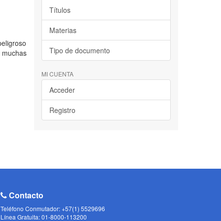
Títulos
Materias
eligroso
Tipo de documento
go muchas
MI CUENTA
Acceder
Registro
Contacto
Teléfono Conmutador: +57(1) 5529696
Línea Gratuita: 01-8000-113200