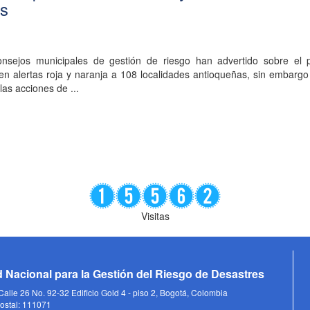
os
nsejos municipales de gestión de riesgo han advertido sobre el p
 en alertas roja y naranja a 108 localidades antioqueñas, sin embar
as acciones de ...
Visitas
 Nacional para la Gestión del Riesgo de Desastres
alle 26 No. 92-32 Edificio Gold 4 - piso 2, Bogotá, Colombia
ostal: 111071