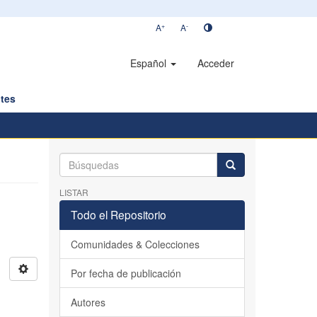
+
-
A
A
Español
Acceder
tes
LISTAR
Todo el Repositorio
Comunidades & Colecciones
Por fecha de publicación
Autores