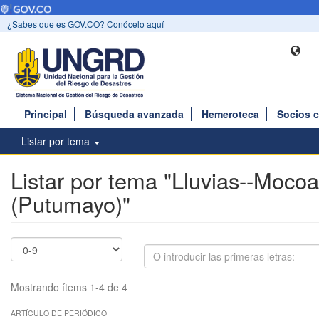
¿Sabes que es GOV.CO? Conócelo aquí
Principal
Búsqueda avanzada
Hemeroteca
Socios 
Listar por tema
Listar por tema "Lluvias--Mocoa
(Putumayo)"
Mostrando ítems 1-4 de 4
ARTÍCULO DE PERIÓDICO