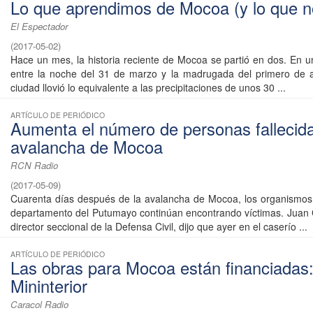
Lo que aprendimos de Mocoa (y lo que n
El Espectador
(
2017-05-02
)
Hace un mes, la historia reciente de Mocoa se partió en dos. En u
entre la noche del 31 de marzo y la madrugada del primero de a
ciudad llovió lo equivalente a las precipitaciones de unos 30 ...
ARTÍCULO DE PERIÓDICO
Aumenta el número de personas fallecida
avalancha de Mocoa
RCN Radio
(
2017-05-09
)
Cuarenta días después de la avalancha de Mocoa, los organismos
departamento del Putumayo continúan encontrando víctimas. Juan
director seccional de la Defensa Civil, dijo que ayer en el caserío ...
ARTÍCULO DE PERIÓDICO
Las obras para Mocoa están financiadas
Mininterior
Caracol Radio