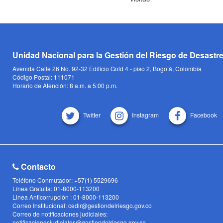
Unidad Nacional para la Gestión del Riesgo de Desastr
Avenida Calle 26 No. 92-32 Edificio Gold 4 - piso 2, Bogotá, Colombia
Código Postal: 111071
Horario de Atención: 8 a.m. a 5:00 p.m.
Twitter
Instagram
Facebook
Contacto
Teléfono Conmutador: +57(1) 5529696
Línea Gratuita: 01-8000-113200
Linea Anticorrupción : 01-8000-113200
Correo Institucional: cedir@gestiondelriesgo.gov.co
Correo de notificaciones judiciales:
notificacionesjudiciales@gestiondelriesgo.gov.co