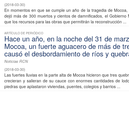
(
2018-03-30
)
En momentos en que se cumple un año de la tragedia de Mocoa,
dejó más de 300 muertos y cientos de damnificados, el Gobierno N
que los recursos para las obras que permitirán la reconstrucción ...
ARTÍCULO DE PERIÓDICO
Hace un año, en la noche del 31 de marz
Mocoa, un fuerte aguacero de más de tr
causó el desbordamiento de ríos y quebr
Noticias RCN
(
2018-03-30
)
Las fuertes lluvias en la parte alta de Mocoa hicieron que tres queb
crecieran y salieran de su cauce con enormes cantidades de lod
piedras que aplastaron viviendas, puentes, colegios y barrios ...