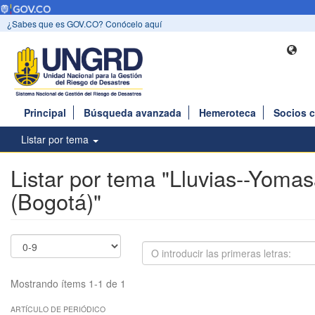
¿Sabes que es GOV.CO? Conócelo aquí
Principal
Búsqueda avanzada
Hemeroteca
Socios 
Listar por tema
Listar por tema "Lluvias--Yoma
(Bogotá)"
Mostrando ítems 1-1 de 1
ARTÍCULO DE PERIÓDICO