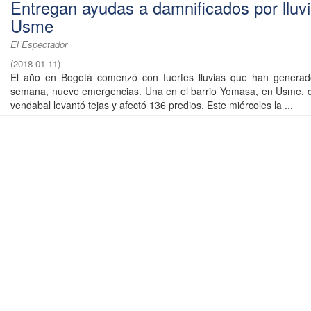
Entregan ayudas a damnificados por lluv
Usme
El Espectador
(
2018-01-11
)
El año en Bogotá comenzó con fuertes lluvias que han generado
semana, nueve emergencias. Una en el barrio Yomasa, en Usme, d
vendabal levantó tejas y afectó 136 predios. Este miércoles la ...