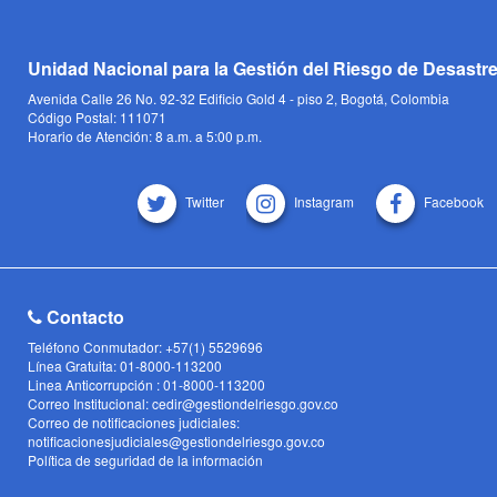
Unidad Nacional para la Gestión del Riesgo de Desastr
Avenida Calle 26 No. 92-32 Edificio Gold 4 - piso 2, Bogotá, Colombia
Código Postal: 111071
Horario de Atención: 8 a.m. a 5:00 p.m.
Twitter
Instagram
Facebook
Contacto
Teléfono Conmutador: +57(1) 5529696
Línea Gratuita: 01-8000-113200
Linea Anticorrupción : 01-8000-113200
Correo Institucional: cedir@gestiondelriesgo.gov.co
Correo de notificaciones judiciales:
notificacionesjudiciales@gestiondelriesgo.gov.co
Política de seguridad de la información