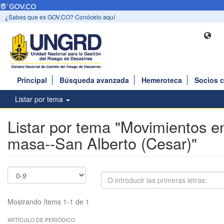
¿Sabes que es GOV.CO? Conócelo aquí
Principal
Búsqueda avanzada
Hemeroteca
Socios 
Listar por tema
Listar por tema "Movimientos e
masa--San Alberto (Cesar)"
Mostrando ítems 1-1 de 1
ARTÍCULO DE PERIÓDICO