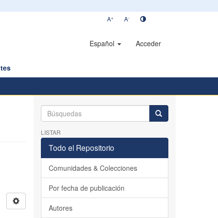
+
-
A
A
Español
Acceder
tes
LISTAR
Todo el Repositorio
Comunidades & Colecciones
Por fecha de publicación
Autores