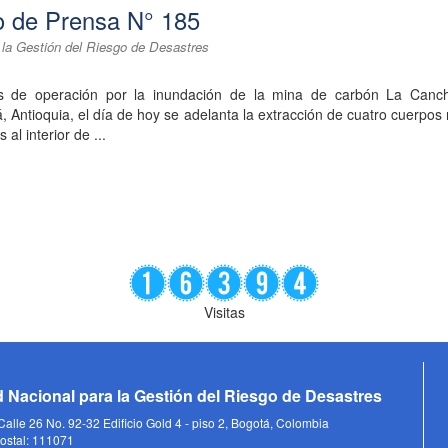
 de Prensa N° 185
 la Gestión del Riesgo de Desastres
s de operación por la inundación de la mina de carbón La Canc
 Antioquia, el día de hoy se adelanta la extracción de cuatro cuerpo
 al interior de ...
Visitas
 Nacional para la Gestión del Riesgo de Desastres
alle 26 No. 92-32 Edificio Gold 4 - piso 2, Bogotá, Colombia
ostal: 111071