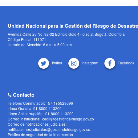
Unidad Nacional para la Gestión del Riesgo de Desastr
Avenida Calle 26 No. 92-32 Edificio Gold 4 - piso 2, Bogotá, Colombia
Código Postal: 111071
Horario de Atención: 8 a.m. a 5:00 p.m.
Twitter
Instagram
Facebook
Contacto
Teléfono Conmutador: +57(1) 5529696
Línea Gratuita: 01-8000-113200
Linea Anticorrupción : 01-8000-113200
Correo Institucional: cedir@gestiondelriesgo.gov.co
Correo de notificaciones judiciales:
notificacionesjudiciales@gestiondelriesgo.gov.co
Política de seguridad de la información