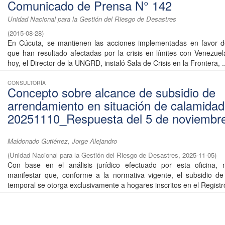
Comunicado de Prensa N° 142
Unidad Nacional para la Gestión del Riesgo de Desastres
(
2015-08-28
)
En Cúcuta, se mantienen las acciones implementadas en favor d
que han resultado afectadas por la crisis en límites con Venezuel
hoy, el Director de la UNGRD, instaló Sala de Crisis en la Frontera, ..
CONSULTORÍA
Concepto sobre alcance de subsidio de
arrendamiento en situación de calamidad 
20251110_Respuesta del 5 de noviembr
Maldonado Gutiérrez, Jorge Alejandro
(
Unidad Nacional para la Gestión del Riesgo de Desastres
,
2025-11-05
)
Con base en el análisis jurídico efectuado por esta oficina, 
manifestar que, conforme a la normativa vigente, el subsidio d
temporal se otorga exclusivamente a hogares inscritos en el Registro