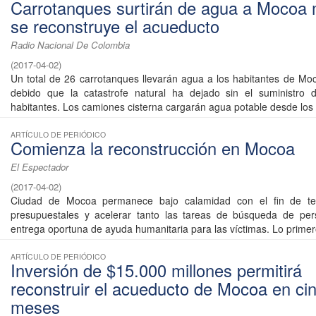
Carrotanques surtirán de agua a Mocoa 
se reconstruye el acueducto
Radio Nacional De Colombia
(
2017-04-02
)
Un total de 26 carrotanques llevarán agua a los habitantes de M
debido que la catastrofe natural ha dejado sin el suministro
habitantes. Los camiones cisterna cargarán agua potable desde los .
ARTÍCULO DE PERIÓDICO
Comienza la reconstrucción en Mocoa
El Espectador
(
2017-04-02
)
Ciudad de Mocoa permanece bajo calamidad con el fin de ten
presupuestales y acelerar tanto las tareas de búsqueda de pe
entrega oportuna de ayuda humanitaria para las víctimas. Lo primero
ARTÍCULO DE PERIÓDICO
Inversión de $15.000 millones permitirá
reconstruir el acueducto de Mocoa en ci
meses