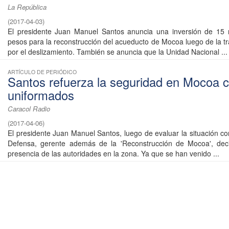
La República
(
2017-04-03
)
El presidente Juan Manuel Santos anuncia una inversión de 15 m
pesos para la reconstrucción del acueducto de Mocoa luego de la tr
por el deslizamiento. También se anuncia que la Unidad Nacional ...
ARTÍCULO DE PERIÓDICO
Santos refuerza la seguridad en Mocoa 
uniformados
Caracol Radio
(
2017-04-06
)
El presidente Juan Manuel Santos, luego de evaluar la situación co
Defensa, gerente además de la 'Reconstrucción de Mocoa', decid
presencia de las autoridades en la zona. Ya que se han venido ...