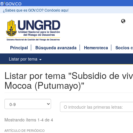
¿Sabes que es GOV.CO? Conócelo aquí
Principal
Búsqueda avanzada
Hemeroteca
Socios 
Listar por tema
Listar por tema "Subsidio de vi
Mocoa (Putumayo)"
Mostrando ítems 1-4 de 4
ARTÍCULO DE PERIÓDICO