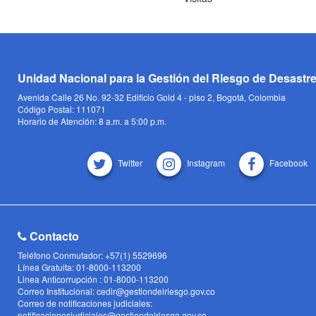
Unidad Nacional para la Gestión del Riesgo de Desastr
Avenida Calle 26 No. 92-32 Edificio Gold 4 - piso 2, Bogotá, Colombia
Código Postal: 111071
Horario de Atención: 8 a.m. a 5:00 p.m.
Twitter
Instagram
Facebook
Contacto
Teléfono Conmutador: +57(1) 5529696
Línea Gratuita: 01-8000-113200
Linea Anticorrupción : 01-8000-113200
Correo Institucional: cedir@gestiondelriesgo.gov.co
Correo de notificaciones judiciales:
notificacionesjudiciales@gestiondelriesgo.gov.co