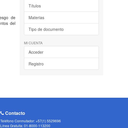
Títulos
iesgo de
Materias
ntos del
Tipo de documento
MI CUENTA
Acceder
Registro
Contacto
Teléfono Conmutador: +57(1) 5529696
Línea Gratuita: 01-8000-113200