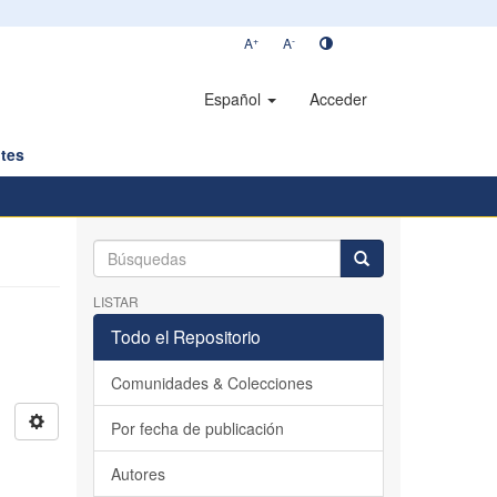
+
-
A
A
Español
Acceder
tes
LISTAR
Todo el Repositorio
Comunidades & Colecciones
Por fecha de publicación
Autores