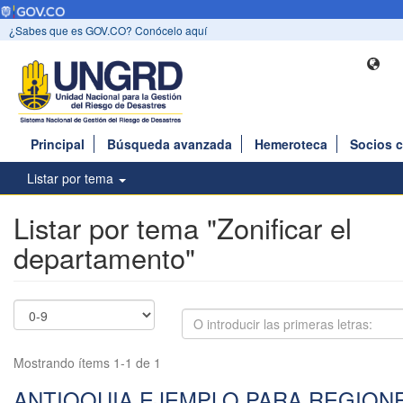
¿Sabes que es GOV.CO? Conócelo aquí
Principal
Búsqueda avanzada
Hemeroteca
Socios 
Listar por tema
Listar por tema "Zonificar el
departamento"
Mostrando ítems 1-1 de 1
ANTIOQUIA EJEMPLO PARA REGION