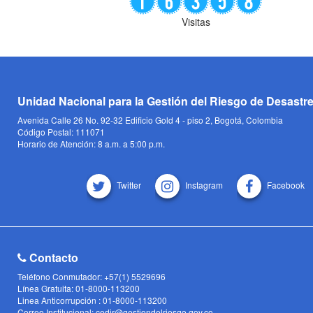
Visitas
Unidad Nacional para la Gestión del Riesgo de Desastr
Avenida Calle 26 No. 92-32 Edificio Gold 4 - piso 2, Bogotá, Colombia
Código Postal: 111071
Horario de Atención: 8 a.m. a 5:00 p.m.
Twitter
Instagram
Facebook
Contacto
Teléfono Conmutador: +57(1) 5529696
Línea Gratuita: 01-8000-113200
Linea Anticorrupción : 01-8000-113200
Correo Institucional: cedir@gestiondelriesgo.gov.co