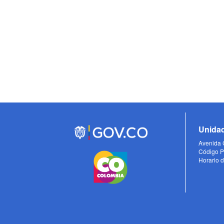
Unidad
Avenida C
Código P
Horario d