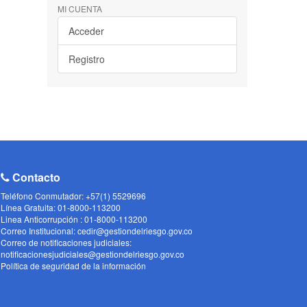
MI CUENTA
Acceder
Registro
Contacto
Teléfono Conmutador: +57(1) 5529696
Línea Gratuita: 01-8000-113200
Linea Anticorrupción : 01-8000-113200
Correo Institucional: cedir@gestiondelriesgo.gov.co
Correo de notificaciones judiciales:
notificacionesjudiciales@gestiondelriesgo.gov.co
Política de seguridad de la información