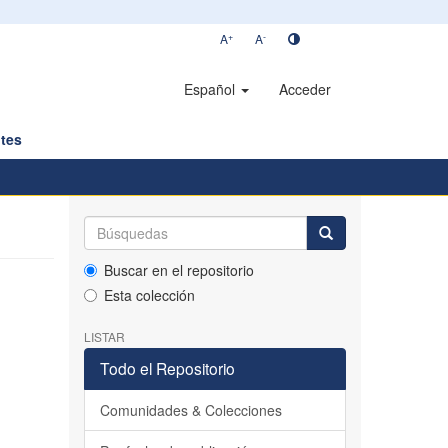
+
-
A
A
Español
Acceder
tes
Buscar en el repositorio
Esta colección
LISTAR
Todo el Repositorio
Comunidades & Colecciones