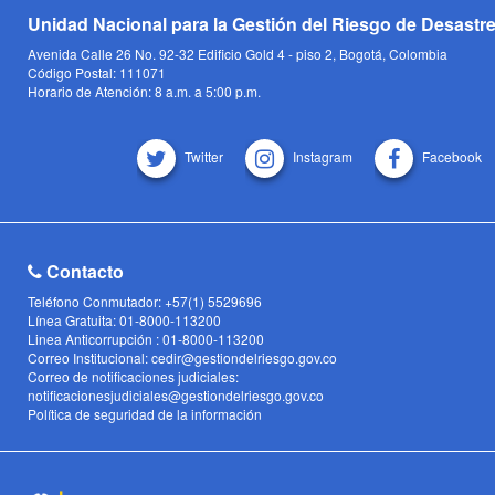
Unidad Nacional para la Gestión del Riesgo de Desastr
Avenida Calle 26 No. 92-32 Edificio Gold 4 - piso 2, Bogotá, Colombia
Código Postal: 111071
Horario de Atención: 8 a.m. a 5:00 p.m.
Twitter
Instagram
Facebook
Contacto
Teléfono Conmutador: +57(1) 5529696
Línea Gratuita: 01-8000-113200
Linea Anticorrupción : 01-8000-113200
Correo Institucional: cedir@gestiondelriesgo.gov.co
Correo de notificaciones judiciales:
notificacionesjudiciales@gestiondelriesgo.gov.co
Política de seguridad de la información