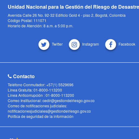
Unidad Nacional para la Gestión del Riesgo de Desastr
Avenida Calle 26 No. 92-32 Edificio Gold 4 - piso 2, Bogotá, Colombia
Código Postal: 111071
Horario de Atención: 8 a.m. a 5:00 p.m.
Twitter
Instagram
Facebook
Contacto
Teléfono Conmutador: +57(1) 5529696
Línea Gratuita: 01-8000-113200
Linea Anticorrupción : 01-8000-113200
Correo Institucional: cedir@gestiondelriesgo.gov.co
Correo de notificaciones judiciales:
notificacionesjudiciales@gestiondelriesgo.gov.co
Política de seguridad de la información