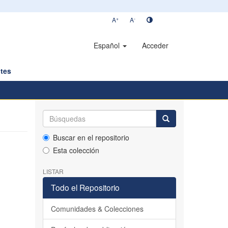
+
-
A
A
Español
Acceder
tes
Buscar en el repositorio
Esta colección
LISTAR
Todo el Repositorio
Comunidades & Colecciones