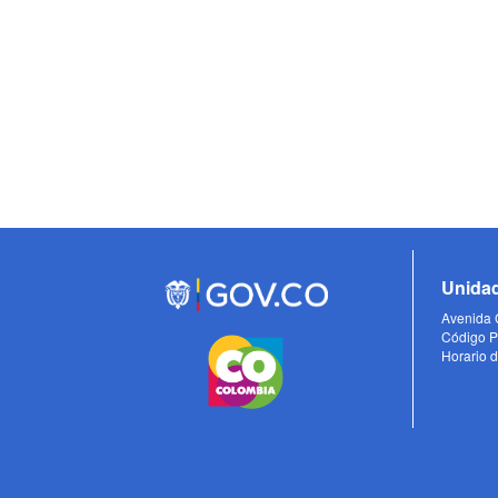
Unidad
Avenida C
Código P
Horario d