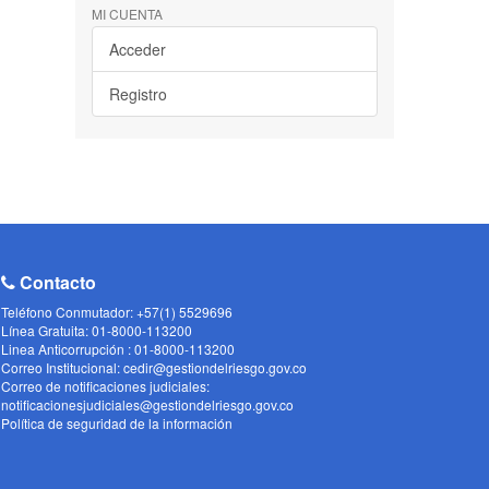
MI CUENTA
Acceder
Registro
Contacto
Teléfono Conmutador: +57(1) 5529696
Línea Gratuita: 01-8000-113200
Linea Anticorrupción : 01-8000-113200
Correo Institucional: cedir@gestiondelriesgo.gov.co
Correo de notificaciones judiciales:
notificacionesjudiciales@gestiondelriesgo.gov.co
Política de seguridad de la información