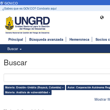
¿Sabes que es GOV.CO? Conócelo aquí
Principal
Búsqueda avanzada
Hemeroteca
Socios 
Buscar
Buscar
Materia: Erosión--Umbita (Boyacá, Colombia) ×
Autor: Corporación Autónoma Regi
Materia: Análisis de vulnerabilidad ×
Mostrar f