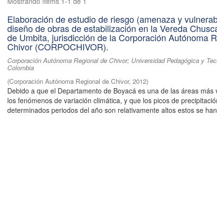
Mostrando ítems 1-1 de 1
Elaboración de estudio de riesgo (amenaza y vulnerabi
diseño de obras de estabilización en la Vereda Chusca
de Umbita, jurisdicción de la Corporación Autónoma R
Chivor (CORPOCHIVOR).
Corporación Autónoma Regional de Chivor; Universidad Pedagógica y Tec
Colombia
(
Corporación Autónoma Regional de Chivor
,
2012
)
Debido a que el Departamento de Boyacá es una de las áreas más 
los fenómenos de variación climática, y que los picos de precipitaci
determinados periodos del año son relativamente altos estos se han 