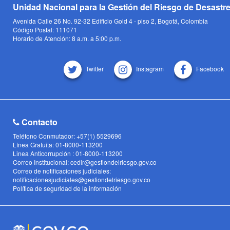
Unidad Nacional para la Gestión del Riesgo de Desastr
Avenida Calle 26 No. 92-32 Edificio Gold 4 - piso 2, Bogotá, Colombia
Código Postal: 111071
Horario de Atención: 8 a.m. a 5:00 p.m.
Twitter
Instagram
Facebook
Contacto
Teléfono Conmutador: +57(1) 5529696
Línea Gratuita: 01-8000-113200
Linea Anticorrupción : 01-8000-113200
Correo Institucional: cedir@gestiondelriesgo.gov.co
Correo de notificaciones judiciales:
notificacionesjudiciales@gestiondelriesgo.gov.co
Política de seguridad de la información