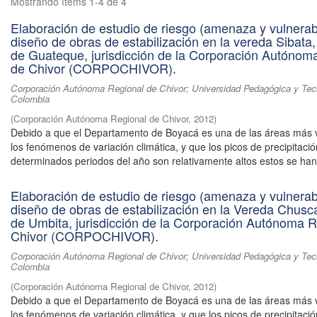
Mostrando ítems 1-4 de 4
Elaboración de estudio de riesgo (amenaza y vulnerabi
diseño de obras de estabilización en la vereda Sibata,
de Guateque, jurisdicción de la Corporación Autónom
de Chivor (CORPOCHIVOR).
Corporación Autónoma Regional de Chivor; Universidad Pedagógica y Tec
Colombia
(
Corporación Autónoma Regional de Chivor
,
2012
)
Debido a que el Departamento de Boyacá es una de las áreas más 
los fenómenos de variación climática, y que los picos de precipitaci
determinados periodos del año son relativamente altos estos se han 
Elaboración de estudio de riesgo (amenaza y vulnerabi
diseño de obras de estabilización en la Vereda Chusca
de Umbita, jurisdicción de la Corporación Autónoma R
Chivor (CORPOCHIVOR).
Corporación Autónoma Regional de Chivor; Universidad Pedagógica y Tec
Colombia
(
Corporación Autónoma Regional de Chivor
,
2012
)
Debido a que el Departamento de Boyacá es una de las áreas más 
los fenómenos de variación climática, y que los picos de precipitaci