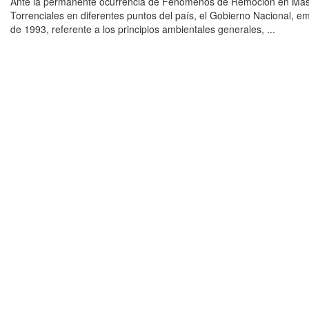
Ante la permanente ocurrencia de Fenómenos de Remoción en Mas
Torrenciales en diferentes puntos del país, el Gobierno Nacional, em
de 1993, referente a los principios ambientales generales, ...