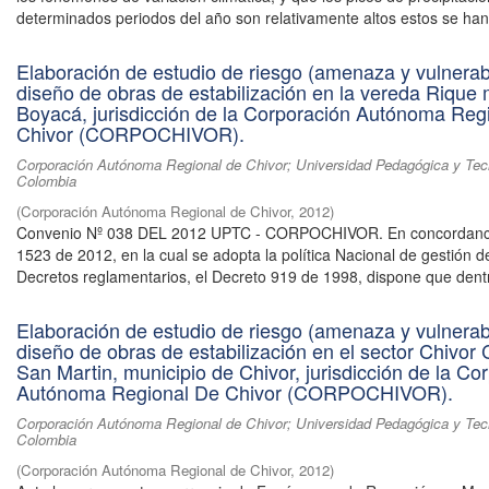
determinados periodos del año son relativamente altos estos se han 
Elaboración de estudio de riesgo (amenaza y vulnerabi
diseño de obras de estabilización en la vereda Rique 
Boyacá, jurisdicción de la Corporación Autónoma Reg
Chivor (CORPOCHIVOR).
Corporación Autónoma Regional de Chivor; Universidad Pedagógica y Tec
Colombia
(
Corporación Autónoma Regional de Chivor
,
2012
)
Convenio Nº 038 DEL 2012 UPTC - CORPOCHIVOR. En concordanci
1523 de 2012, en la cual se adopta la política Nacional de gestión d
Decretos reglamentarios, el Decreto 919 de 1998, dispone que dentr
Elaboración de estudio de riesgo (amenaza y vulnerabi
diseño de obras de estabilización en el sector Chivor 
San Martin, municipio de Chivor, jurisdicción de la Co
Autónoma Regional De Chivor (CORPOCHIVOR).
Corporación Autónoma Regional de Chivor; Universidad Pedagógica y Tec
Colombia
(
Corporación Autónoma Regional de Chivor
,
2012
)