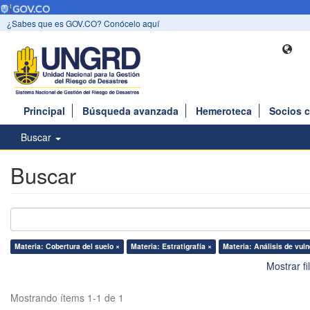
¿Sabes que es GOV.CO? Conócelo aquí
Principal
Búsqueda avanzada
Hemeroteca
Socios 
Buscar
Buscar
Materia: Cobertura del suelo ×
Materia: Estratigrafía ×
Materia: Análisis de vuln
Mostrar f
Mostrando ítems 1-1 de 1