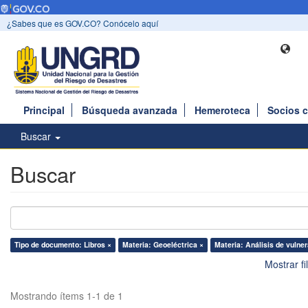
¿Sabes que es GOV.CO? Conócelo aquí
Principal
Búsqueda avanzada
Hemeroteca
Socios 
Buscar
Buscar
Tipo de documento: Libros ×
Materia: Geoeléctrica ×
Materia: Análisis de vulner
Mostrar f
Mostrando ítems 1-1 de 1