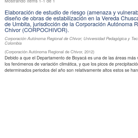
Mostrando ítems 1-1 de 1
Elaboración de estudio de riesgo (amenaza y vulnerabi
diseño de obras de estabilización en la Vereda Chusca
de Umbita, jurisdicción de la Corporación Autónoma R
Chivor (CORPOCHIVOR).
Corporación Autónoma Regional de Chivor; Universidad Pedagógica y Tec
Colombia
(
Corporación Autónoma Regional de Chivor
,
2012
)
Debido a que el Departamento de Boyacá es una de las áreas más 
los fenómenos de variación climática, y que los picos de precipitaci
determinados periodos del año son relativamente altos estos se han 