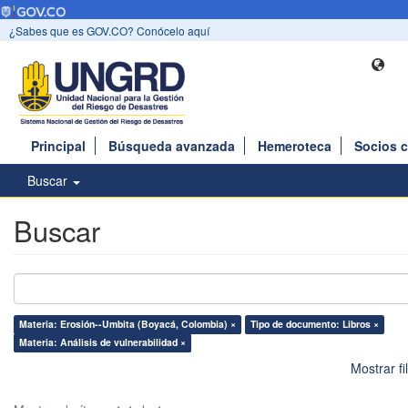
¿Sabes que es GOV.CO? Conócelo aquí
Principal
Búsqueda avanzada
Hemeroteca
Socios 
Buscar
Buscar
Materia: Erosión--Umbita (Boyacá, Colombia) ×
Tipo de documento: Libros ×
Materia: Análisis de vulnerabilidad ×
Mostrar f