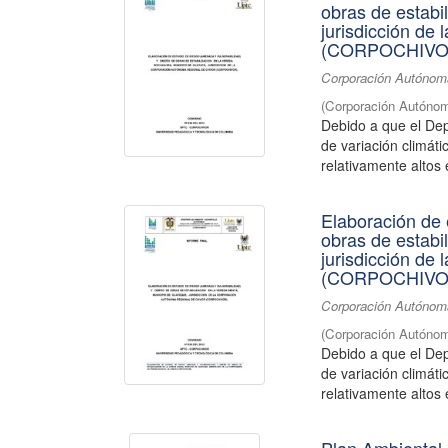
obras de estabi
jurisdicción de
(CORPOCHIVO
Corporación Autónoma
(
Corporación Autónom
Debido a que el De
de variación climát
relativamente altos 
Elaboración de 
obras de estabi
jurisdicción de
(CORPOCHIVO
Corporación Autónoma
(
Corporación Autónom
Debido a que el De
de variación climát
relativamente altos 