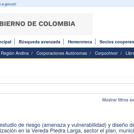
 a gov.co!
ncipal
Búsqueda avanzada
Hemeroteca
Socios cooperan
Región Andina
Corporaciones Autónomas
Corpochivor
Libr
Mostrar filtros 
estudio de riesgo (amenaza y vulnerabilidad) y diseño d
ización en la Vereda Piedra Larga, sector el plan, munic