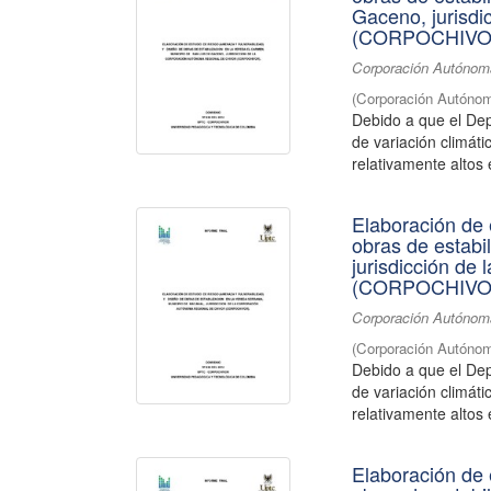
Gaceno, jurisdi
(CORPOCHIVO
Corporación Autónoma
(
Corporación Autónom
Debido a que el De
de variación climát
relativamente altos 
Elaboración de 
obras de estabi
jurisdicción de
(CORPOCHIVO
Corporación Autónoma
(
Corporación Autónom
Debido a que el De
de variación climát
relativamente altos 
Elaboración de 