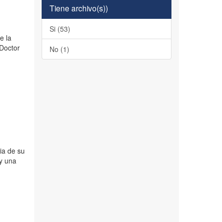
Tiene archivo(s))
Si (53)
e la
 Doctor
No (1)
ia de su
 y una