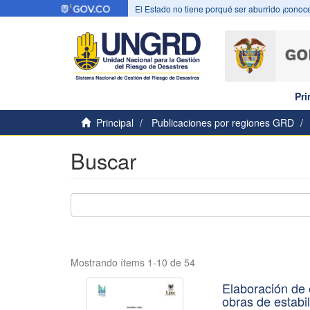
El Estado no tiene porqué ser aburrido ¡conoce
Pri
Principal
Publicaciones por regiones GRD
Buscar
Mostrando ítems 1-10 de 54
Elaboración de 
obras de estabil