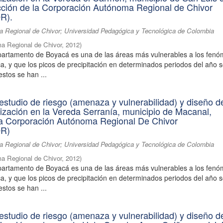
cción de la Corporación Autónoma Regional de Chivor
R).
 Regional de Chivor; Universidad Pedagógica y Tecnológica de Colombia
a Regional de Chivor
,
2012
)
partamento de Boyacá es una de las áreas más vulnerables a los fen
ica, y que los picos de precipitación en determinados periodos del año 
estos se han ...
estudio de riesgo (amenaza y vulnerabilidad) y diseño d
lización en la Vereda Serranía, municipio de Macanal,
 la Corporación Autónoma Regional De Chivor
R)
 Regional de Chivor; Universidad Pedagógica y Tecnológica de Colombia
a Regional de Chivor
,
2012
)
partamento de Boyacá es una de las áreas más vulnerables a los fen
ica, y que los picos de precipitación en determinados periodos del año 
estos se han ...
estudio de riesgo (amenaza y vulnerabilidad) y diseño d