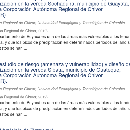
lización en la vereda Sochaquira, municipio de Guayata,
 la Corporación Autónoma Regional de Chivor
R)
 Regional de Chivor; Universidad Pedagógica y Tecnológica de Colombia
a Regional de Chivor
,
2012
)
partamento de Boyacá es una de las áreas más vulnerables a los fen
ica, y que los picos de precipitación en determinados periodos del año 
estos se han ...
estudio de riesgo (amenaza y vulnerabilidad) y diseño d
lización en la vereda Sibata, municipio de Guateque,
 la Corporación Autónoma Regional de Chivor
R).
 Regional de Chivor; Universidad Pedagógica y Tecnológica de Colombia
a Regional de Chivor
,
2012
)
partamento de Boyacá es una de las áreas más vulnerables a los fen
ica, y que los picos de precipitación en determinados periodos del año 
estos se han ...