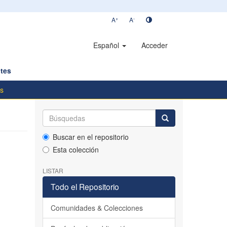
+
-
A
A
Español
Acceder
tes
os
Buscar en el repositorio
Esta colección
LISTAR
Todo el Repositorio
Comunidades & Colecciones