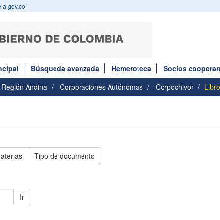
 a gov.co!
ncipal
Búsqueda avanzada
Hemeroteca
Socios cooperan
Región Andina
Corporaciones Autónomas
Corpochivor
Libr
aterias
Tipo de documento
Ir