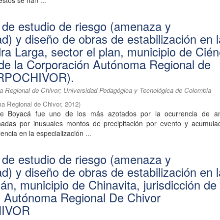
estos se han ...
 de estudio de riesgo (amenaza y
ad) y diseño de obras de estabilización en 
ra Larga, sector el plan, municipio de Cié
n de la Corporación Autónoma Regional de
ORPOCHIVOR).
 Regional de Chivor; Universidad Pedagógica y Tecnológica de Colombia
a Regional de Chivor
,
2012
)
de Boyacá fue uno de los más azotados por la ocurrencia de 
nadas por inusuales montos de precipitación por evento y acumula
encia en la especialización ...
 de estudio de riesgo (amenaza y
ad) y diseño de obras de estabilización en 
n, municipio de Chinavita, jurisdicción de 
n Autónoma Regional De Chivor
IVOR