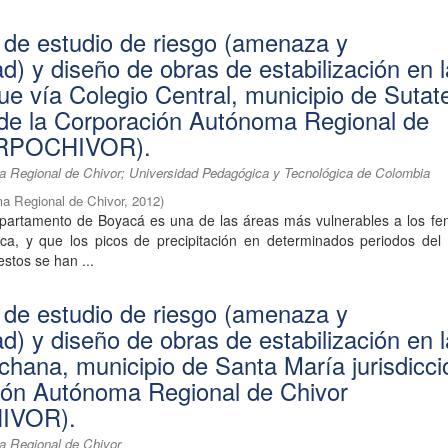
 de estudio de riesgo (amenaza y
ad) y diseño de obras de estabilización en 
e vía Colegio Central, municipio de Sutat
n de la Corporación Autónoma Regional de
ORPOCHIVOR).
 Regional de Chivor; Universidad Pedagógica y Tecnológica de Colombia
a Regional de Chivor
,
2012
)
partamento de Boyacá es una de las áreas más vulnerables a los f
tica, y que los picos de precipitación en determinados periodos del
estos se han ...
 de estudio de riesgo (amenaza y
ad) y diseño de obras de estabilización en 
chana, municipio de Santa María jurisdicci
ión Autónoma Regional de Chivor
IVOR).
a Regional de Chivor