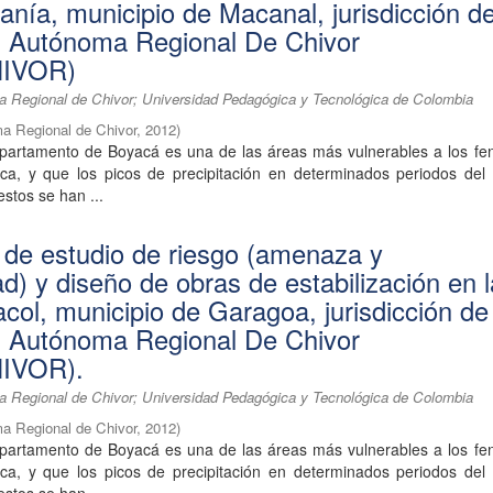
anía, municipio de Macanal, jurisdicción de
n Autónoma Regional De Chivor
IVOR)
 Regional de Chivor; Universidad Pedagógica y Tecnológica de Colombia
a Regional de Chivor
,
2012
)
partamento de Boyacá es una de las áreas más vulnerables a los f
tica, y que los picos de precipitación en determinados periodos del
estos se han ...
 de estudio de riesgo (amenaza y
ad) y diseño de obras de estabilización en 
col, municipio de Garagoa, jurisdicción de
n Autónoma Regional De Chivor
IVOR).
 Regional de Chivor; Universidad Pedagógica y Tecnológica de Colombia
a Regional de Chivor
,
2012
)
partamento de Boyacá es una de las áreas más vulnerables a los f
tica, y que los picos de precipitación en determinados periodos del