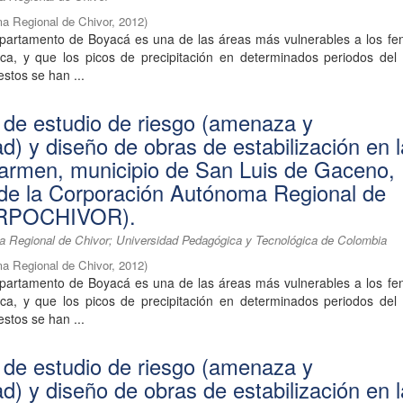
a Regional de Chivor
,
2012
)
partamento de Boyacá es una de las áreas más vulnerables a los f
tica, y que los picos de precipitación en determinados periodos del
estos se han ...
 de estudio de riesgo (amenaza y
ad) y diseño de obras de estabilización en 
armen, municipio de San Luis de Gaceno,
n de la Corporación Autónoma Regional de
ORPOCHIVOR).
 Regional de Chivor; Universidad Pedagógica y Tecnológica de Colombia
a Regional de Chivor
,
2012
)
partamento de Boyacá es una de las áreas más vulnerables a los f
tica, y que los picos de precipitación en determinados periodos del
estos se han ...
 de estudio de riesgo (amenaza y
ad) y diseño de obras de estabilización en 