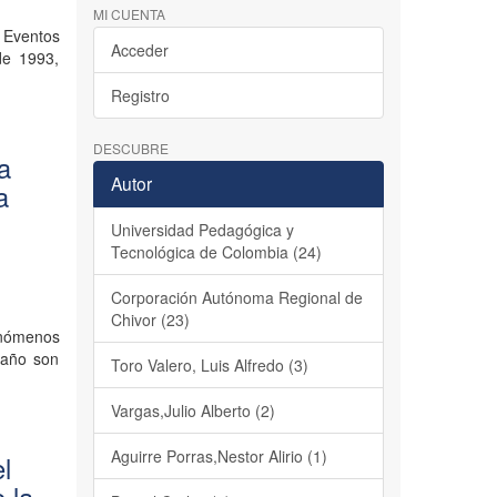
MI CUENTA
Eventos
Acceder
de 1993,
Registro
DESCUBRE
la
Autor
a
Universidad Pedagógica y
Tecnológica de Colombia (24)
Corporación Autónoma Regional de
Chivor (23)
enómenos
 año son
Toro Valero, Luis Alfredo (3)
Vargas,Julio Alberto (2)
Aguirre Porras,Nestor Alirio (1)
el