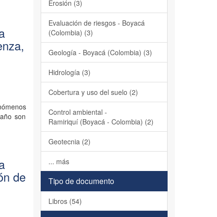
Erosión (3)
Evaluación de riesgos - Boyacá
la
(Colombia) (3)
enza,
Geología - Boyacá (Colombia) (3)
Hidrología (3)
Cobertura y uso del suelo (2)
enómenos
Control ambiental -
 año son
Ramiriquí (Boyacá - Colombia) (2)
Geotecnia (2)
la
... más
ón de
Tipo de documento
Libros (54)