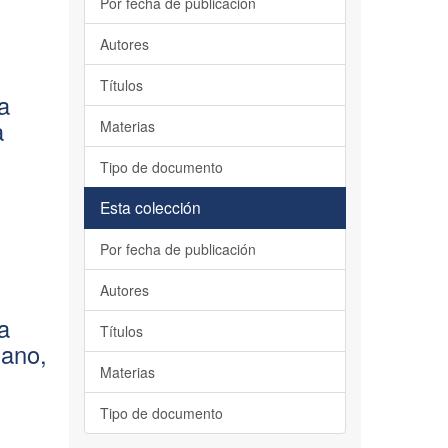
Por fecha de publicación
Autores
Títulos
la
a
Materias
Tipo de documento
Esta colección
Por fecha de publicación
Autores
la
Títulos
sano,
Materias
Tipo de documento