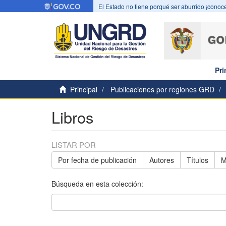
El Estado no tiene porqué ser aburrido ¡conoce
Pri
Principal
Publicaciones por regiones GRD
Libros
LISTAR POR
Por fecha de publicación
Autores
Títulos
M
Búsqueda en esta colección: